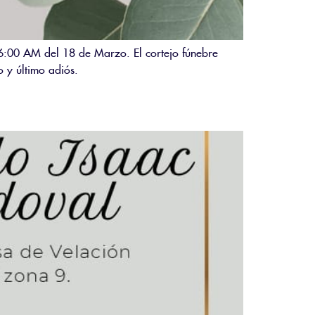
 6:00 AM del 18 de Marzo. El cortejo fúnebre
 y último adiós.