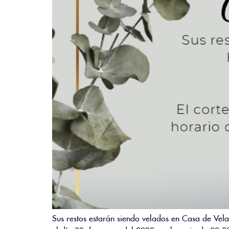
Sus restos estarán siendo velados en Casa de Vel
el día 30 de marzo del 2023, en horario de 08:30