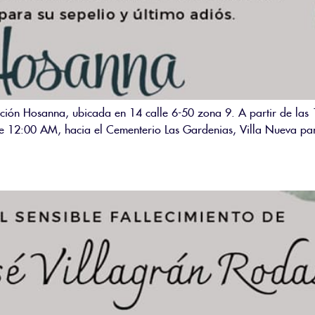
ación Hosanna, ubicada en 14 calle 6-50 zona 9. A partir de las
e 12:00 AM, hacia el Cementerio Las Gardenias, Villa Nueva par