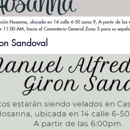
ación Hosanna, ubicada en 14 calle 6-50 zona 9, A partir de las
e 11:00 AM, hacia el Cementerio General Zona 3 para su sepelio
ron Sandoval