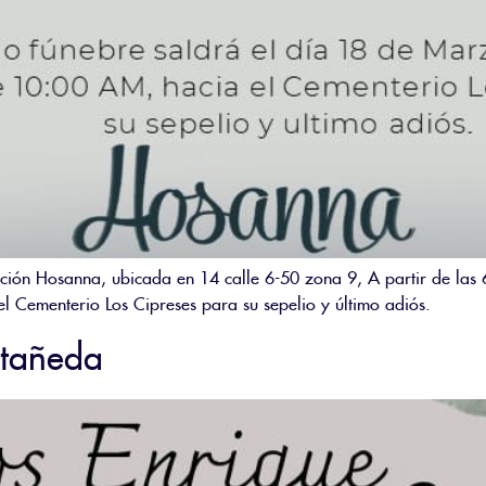
ción Hosanna, ubicada en 14 calle 6-50 zona 9, A partir de las 6
 Cementerio Los Cipreses para su sepelio y último adiós.
stañeda