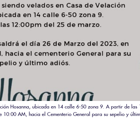
ación Hosanna, ubicada en 14 calle 6-50 zona 9. A partir de las
e 10:00 AM, hacia el Cementerio General para su sepelio y últim