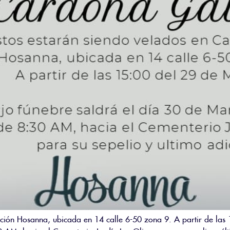
ación Hosanna, ubicada en 14 calle 6-50 zona 9. A partir de las 
 AM, hacia el Cementerio Jardín Los Olivos para su sepelio y últ