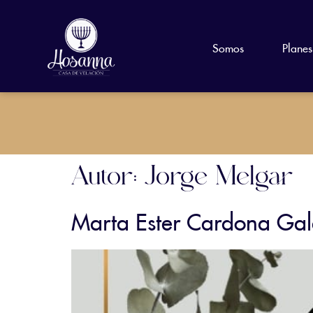
Somos
Planes
Autor:
Jorge Melgar
Marta Ester Cardona Ga