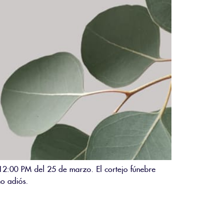
 12:00 PM del 25 de marzo. El cortejo fúnebre
o adiós.