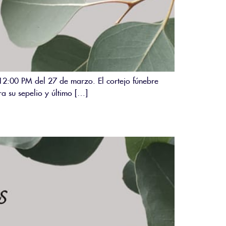
 12:00 PM del 27 de marzo. El cortejo fúnebre
a su sepelio y último […]