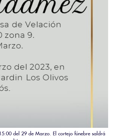
15:00 del 29 de Marzo. El cortejo fúnebre saldrá
imo adiós.