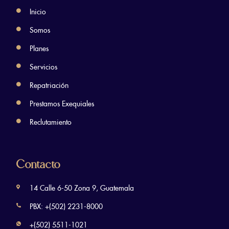
Inicio
Somos
Planes
Servicios
Repatriación
Prestamos Exequiales
Reclutamiento
Contacto
14 Calle 6-50 Zona 9, Guatemala
PBX: +(502) 2231-8000
+(502) 5511-1021