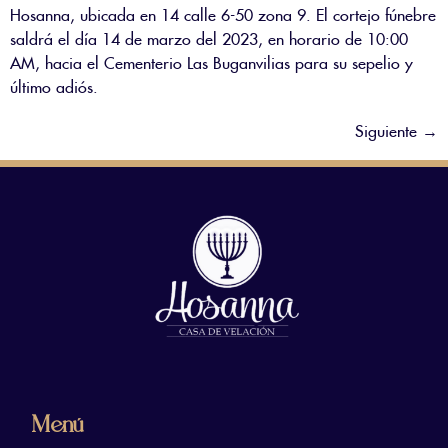
Hosanna, ubicada en 14 calle 6-50 zona 9. El cortejo fúnebre
saldrá el día 14 de marzo del 2023, en horario de 10:00
AM, hacia el Cementerio Las Buganvilias para su sepelio y
último adiós.
Siguiente
→
Menú